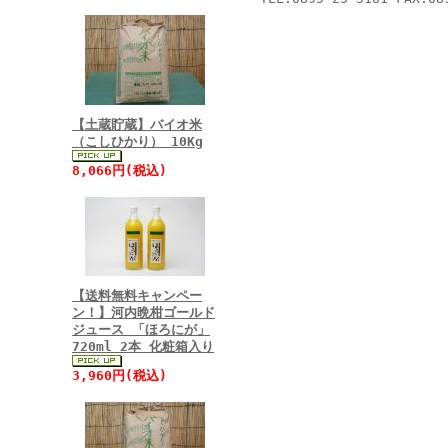
【土蔵貯蔵】バイオ米
（こしひかり） 10Kg
8,066円(税込)
【送料無料キャンペー
ン！】河内晩柑ゴールド
ジュース 「ほろにが」
720ml 2本 化粧箱入り
3,960円(税込)