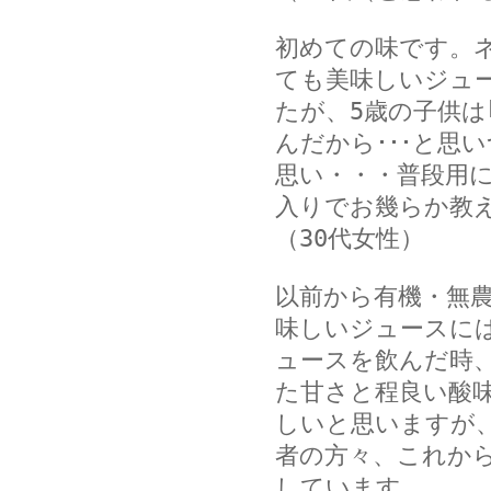
初めての味です。
ても美味しいジュ
たが、5歳の子供は
んだから･･･と思
思い・・・普段用
入りでお幾らか教
（30代女性）
以前から有機・無
味しいジュースに
ュースを飲んだ時
た甘さと程良い酸
しいと思いますが、
者の方々、これか
しています。