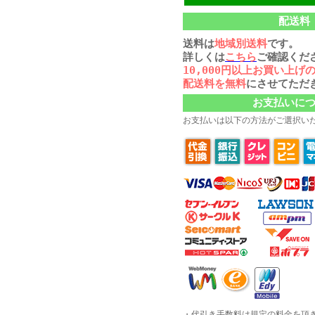
配送料
送料は
地域別送料
です。
詳しくは
こちら
ご確認くだ
10,000円以上お買い上げ
配送料を無料
にさせてただ
お支払いに
お支払いは以下の方法がご選択い
・代引き手数料は規定の料金を頂きま